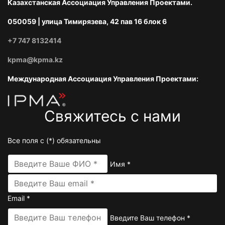
Казахстанская Ассоциация Управления Проектами.
050059 | улица Тимирязева, 42 пав 16 блок 6
+7 747 8132414
kpma@kpma.kz
Международная Ассоциация Управления Проектами:
Свяжитесь с нами
Все поля с (
*
) обязательны
Имя
*
Email
*
Введите Ваш телефон
*