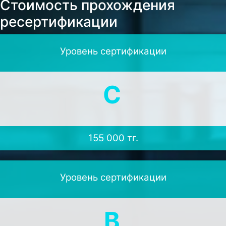
Стоимость прохождения
ресертификации
Уровень сертификации
C
155 000
тг.
Уровень сертификации
B