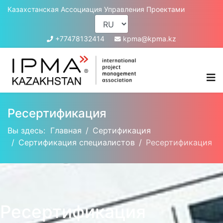
Казахстанская Ассоциация Управления Проектами
+77478132414
kpma@kpma.kz
Ресертификация
Вы здесь:
Главная
Сертификация
Сертификация специалистов
Ресертификация
Ресертификация